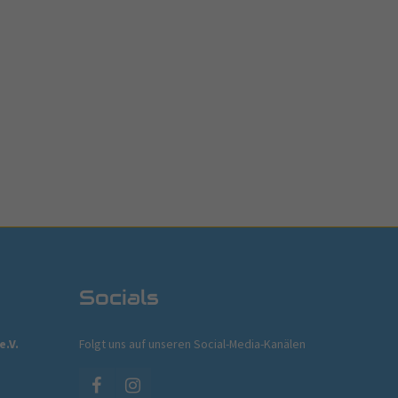
Socials
e.V.
Folgt uns auf unseren Social-Media-Kanälen