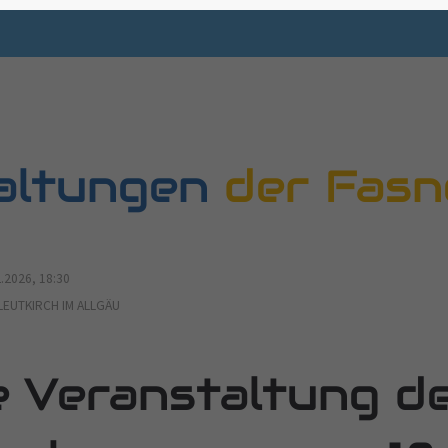
altungen
der Fas
.2026, 18:30
LEUTKIRCH IM ALLGÄU
e Veranstaltung d