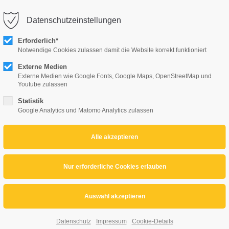
Datenschutzeinstellungen
Erforderlich*
HOME
GALERIE
FASNET
Notwendige Cookies zulassen damit die Website korrekt funktioniert
Externe Medien
Externe Medien wie Google Fonts, Google Maps, OpenStreetMap und
taltungen
Youtube zulassen
Statistik
Google Analytics und Matomo Analytics zulassen
kauf ab dem 01.02.2026
Eventfrog!
Datenschutz
Impressum
Cookie-Details