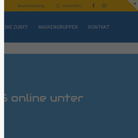
Busanmeldung
Anmelden
DIE ZUNFT
MASKENGRUPPEN
KONTAKT
 online unter