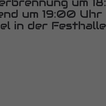
erbrennung um 18:
end um 19:00 Uhr
el in der Festhalle