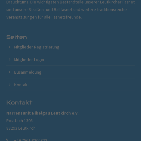
Brauchtums. Die wichtigsten Bestandteile unserer Leutkircher Fasnet
sind unsere Straßen- und Ballfasnet und weitere traditionsreiche
Veranstaltungen für alle Fasnetsfreunde.
Seiten
Mitglieder Registrierung
Mitglieder Login
Busanmeldung
Kontakt
Kontakt
Narrenzunft Nibelgau Leutkirch e.V.
Postfach 1308
88293 Leutkirch
+49 7561-8202322