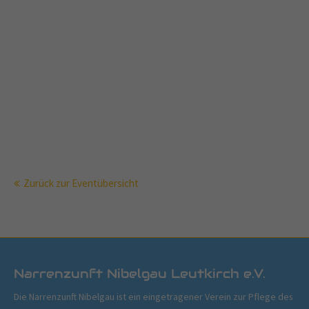
Zurück zur Eventübersicht
Narrenzunft Nibelgau Leutkirch e.V.
Die Narrenzunft Nibelgau ist ein eingetragener Verein zur Pflege des