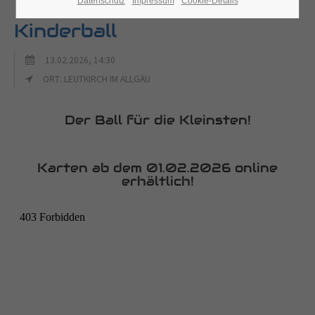
Datenschutz
Impressum
Cookie-Details
Kinderball
13.02.2026, 14:30
ORT: LEUTKIRCH IM ALLGÄU
Der Ball für die Kleinsten!
Karten ab dem 01.02.2026 online
erhältlich!